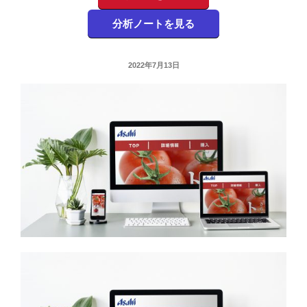
分析ノートを見る
投
2022年7月13日
稿
日: