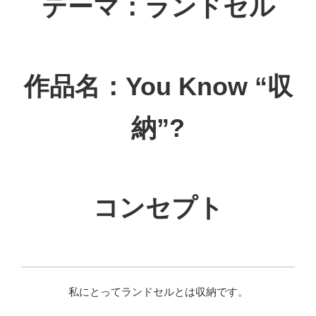
テーマ：ランドセル
作品名：You Know “収
納”?
コンセプト
私にとってランドセルとは収納です。