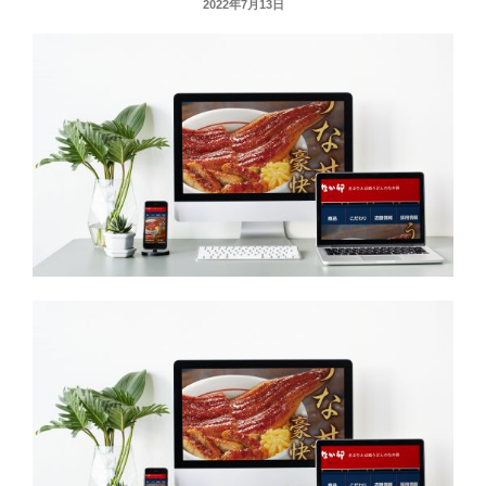
投
2022年7月13日
稿
日: