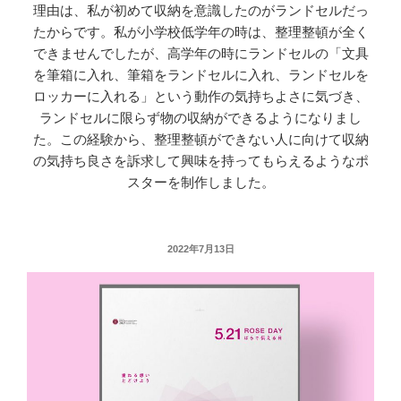
理由は、私が初めて収納を意識したのがランドセルだっ
たからです。私が小学校低学年の時は、整理整頓が全く
できませんでしたが、高学年の時にランドセルの「文具
を筆箱に入れ、筆箱をランドセルに入れ、ランドセルを
ロッカーに入れる」という動作の気持ちよさに気づき、
ランドセルに限らず物の収納ができるようになりまし
た。この経験から、整理整頓ができない人に向けて収納
の気持ち良さを訴求して興味を持ってもらえるようなポ
スターを制作しました。
投
2022年7月13日
稿
日: