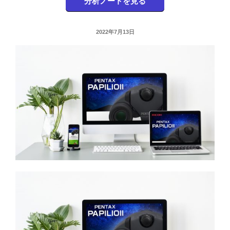
分析ノートを見る
投
2022年7月13日
稿
日: