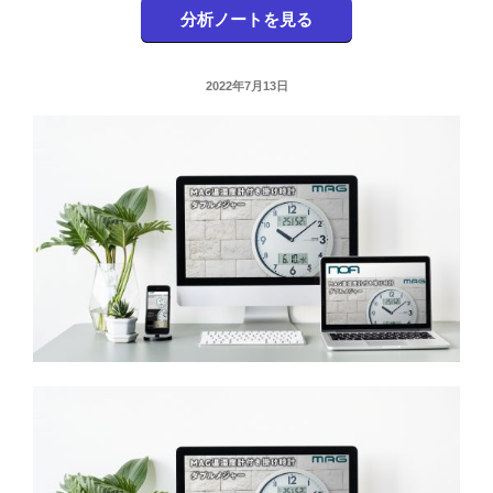
分析ノートを見る
投
2022年7月13日
稿
日: