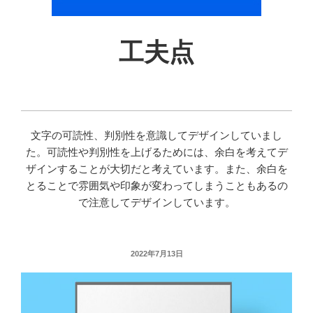
工夫点
文字の可読性、判別性を意識してデザインしていまし
た。可読性や判別性を上げるためには、余白を考えてデ
ザインすることが大切だと考えています。また、余白を
とることで雰囲気や印象が変わってしまうこともあるの
で注意してデザインしています。
投
2022年7月13日
稿
日: