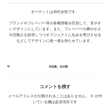
ターゲットは30代女性です。
ブランドやフレーバー等の各種情報を区別して、見やす
いデザインにしています。また、フレーバーの爽やかさ
や完熟さを訴求しつつオブジェクトに丸みを帯びさせる
などしてデザインに統一感を持たせています。
カ
作品集
、
未分類
テ
ゴ
リ
ー
コメントを残す
メールアドレスが公開されることはありません。
※
が付
いている欄は必須項目です