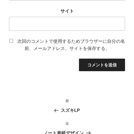
サイト
次回のコメントで使用するためブラウザーに自分の名
前、メールアドレス、サイトを保存する。
前
前
の
スズキLP
投
稿
次
次
の
ノート表紙デザイン