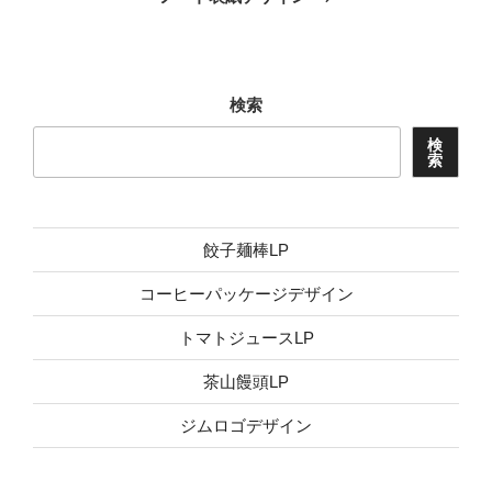
投
稿
検索
検
索
餃子麺棒LP
コーヒーパッケージデザイン
トマトジュースLP
茶山饅頭LP
ジムロゴデザイン