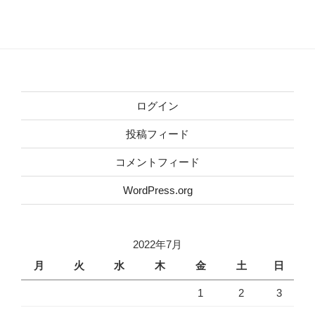
ログイン
投稿フィード
コメントフィード
WordPress.org
2022年7月
月
火
水
木
金
土
日
1
2
3